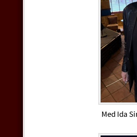
Med Ida S