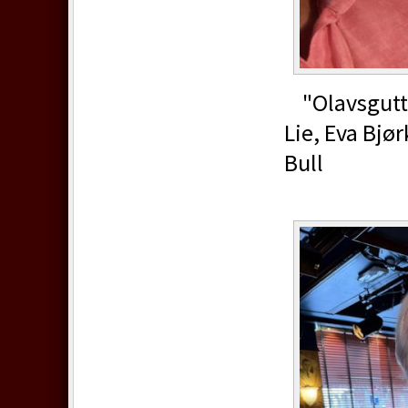
"Olavsguttbo
Lie, Eva Bjø
Bull