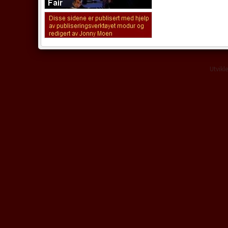
Utvikl