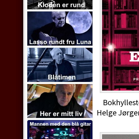
Bokhyllest-c
Helge Jørge