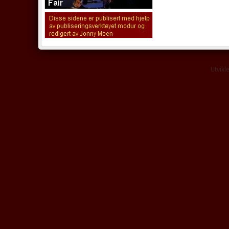
Utvikl