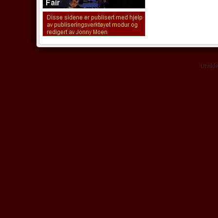
Utvikl