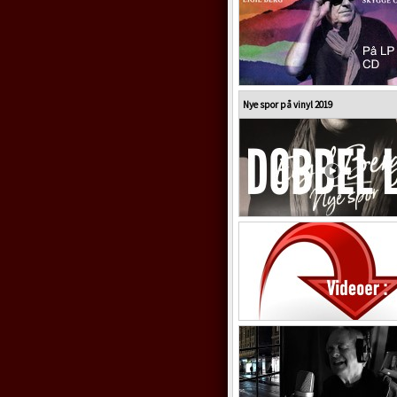
Nye spor på vinyl 2019