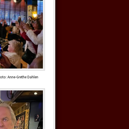
 Foto: Anne-Grethe Dahlen