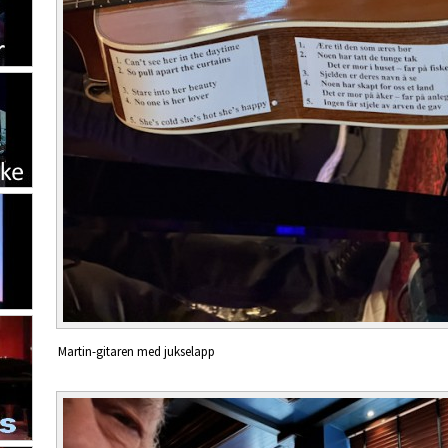
Martin-gitaren med jukselapp