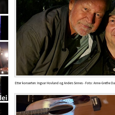
Etter konserten: Ingvar Hovland og Anders Sinnes - Foto: Anne-Grethe Da