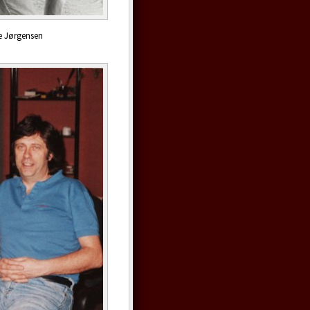
ge Jørgensen