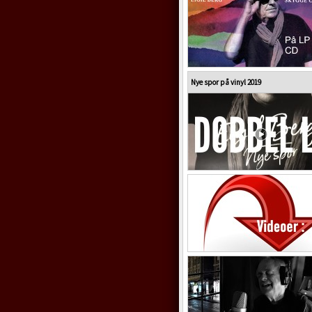
Nye spor på vinyl 2019