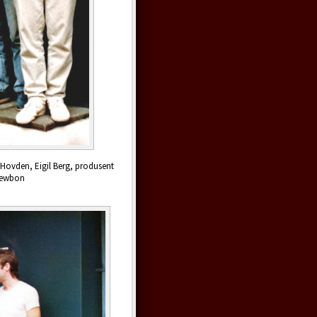
 Hovden, Eigil Berg, produsent
 Newbon