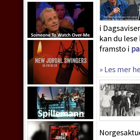
i Dagsavise
kan du lese
framsto i
pa
» Les mer h
Norgesaktue