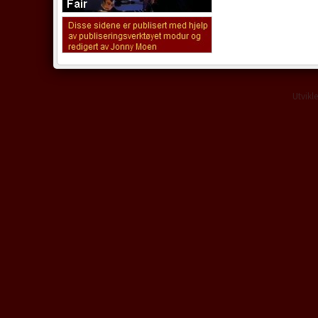
Utvikl